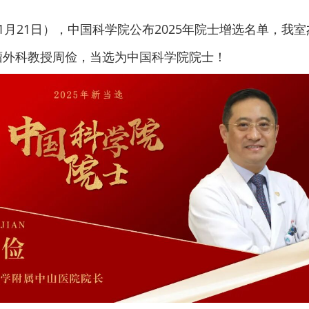
1月21日），中国科学院公布2025年院士增选名单，
我室
瘤外科教授周俭，
当选为中国科学院院士！