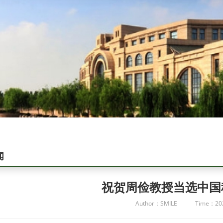
闻
祝贺周俭教授当选中国
Author：SMILE
Time：202