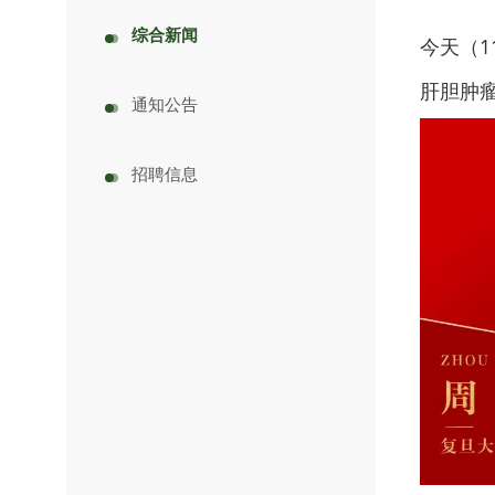
综合新闻
今天（1
肝胆肿
通知公告
招聘信息