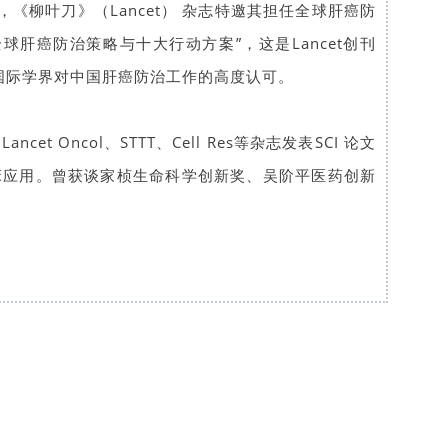
柳叶刀》（Lancet） 杂志特邀其担任全球肝癌防
球肝癌防治策略与十大行动方案”，这是Lancet创刊
国际学界对中国肝癌防治工作的高度认可。
ncet Oncol、STTT、Cell Res等杂志发表SCI 论文
在临床应用。曾获谈家桢生命科学创新奖、吴阶平医药创新